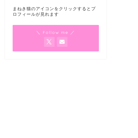
まねき猫のアイコンをクリックするとプ
ロフィールが見れます
＼ Follow me ／