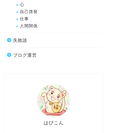
心
自己啓発
仕事
人間関係
失敗談
ブログ運営
はぴこん