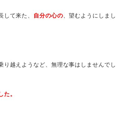
長して来た、
自分の心の
、望むようにしまし
乗り越えようなど、無理な事はしませんでし
した。