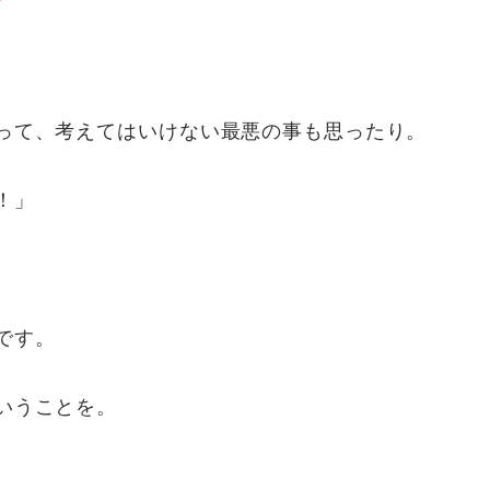
って、考えてはいけない最悪の事も思ったり。
！」
です。
いうことを。