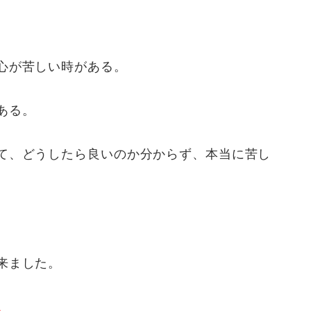
心が苦しい時がある。
ある。
て、どうしたら良いのか分からず、本当に苦し
来ました。
。