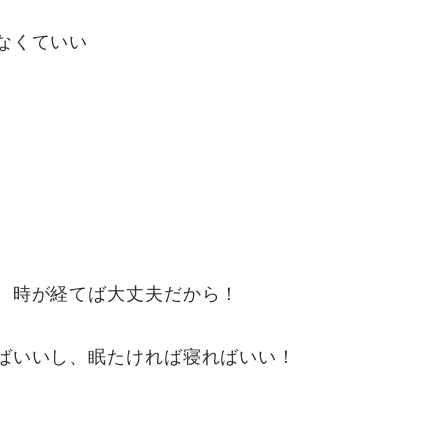
なくていい
、時が経てば大丈夫だから！
ばいいし、眠たければ寝ればいい！