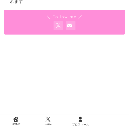
れます
＼ Follow me ／
HOME
twitter
プロフィール