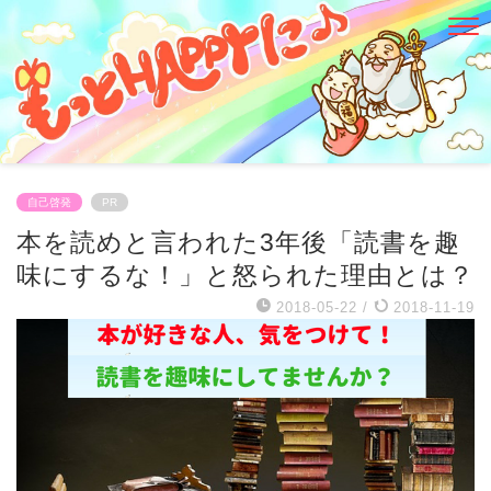
自己啓発
PR
本を読めと言われた3年後「読書を趣
味にするな！」と怒られた理由とは？
2018-05-22
/
2018-11-19